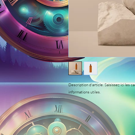
Description d'article. Saisissez ici les car
informations utiles.