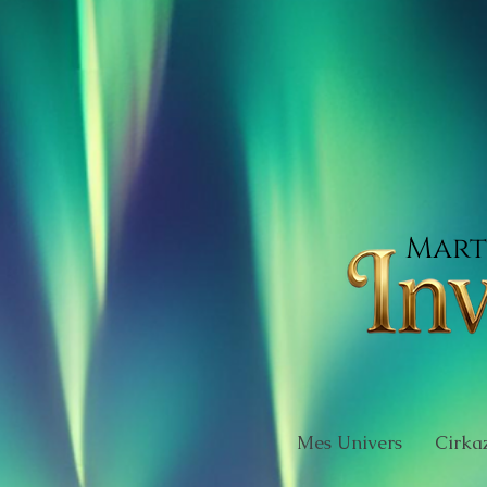
Mart
Mes Univers
Cirka