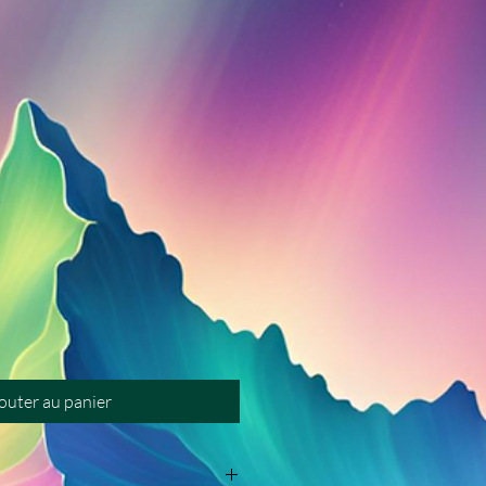
1
outer au panier