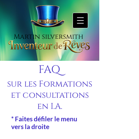
Martin silversmith
FAQ
sur les
Formations
et consultations
en I.A.
* Faites défiler le menu
vers la droite