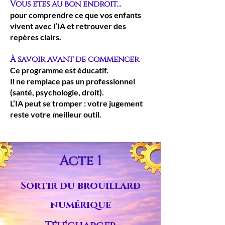
Vous êtes au bon endroit...
pour comprendre ce que vos enfants
vivent avec l’IA et retrouver des
repères clairs.
À savoir avant de commencer
Ce programme est éducatif.
Il ne remplace pas un professionnel
(santé, psychologie, droit).
L’IA peut se tromper : votre jugement
reste votre meilleur outil.
Acte 1
Sortir du brouillard
numérique