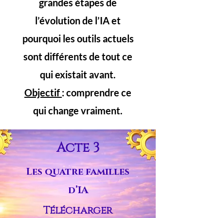
grandes étapes de
l’évolution de l’IA et
pourquoi les outils actuels
sont différents de tout ce
qui existait avant.
Objectif
: comprendre ce
qui change vraiment.
Acte 3
Les quatre familles
d’IA
Télécharger