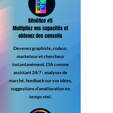
Bénéfice #5
Multipliez vos capacités et
obtenez des conseils
Devenez graphiste, codeur,
marketeur et chercheur
instantanément. L'IA comme
assistant 24/7 : analyses de
marché, feedback sur vos idées,
suggestions d'amélioration en
temps réel.