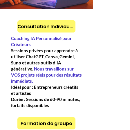
Consultation Individuelle
Coaching IA Personnalisé pour
Créateurs
Sessions privées pour apprendre à
utiliser ChatGPT, Canva, Gemini,
Suno et autres outils d'IA
générative.
Nous travaillons sur
VOS projets réels pour des résultats
immédiats.
Idéal pour : Entrepreneurs créatifs
et artistes
Durée : Sessions de 60-90 minutes,
forfaits disponibles
Formation de groupe