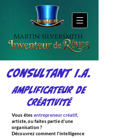
Martin silversmith
Consultant I.A.
Amplificateur de
Créativité
Vous êtes
entrepreneur créatif
,
artiste, ou faites partie d'une
organisation ?
Découvrez comment l'intelligence